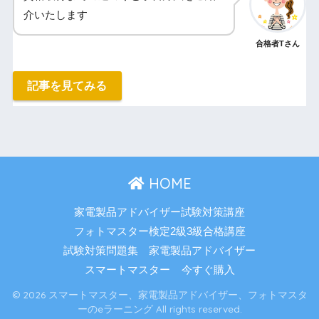
介いたします
合格者Tさん
記事を見てみる
HOME
家電製品アドバイザー試験対策講座
フォトマスター検定2級3級合格講座
試験対策問題集 家電製品アドバイザー
スマートマスター
今すぐ購入
© 2026 スマートマスター、家電製品アドバイザー、フォトマスタ
ーのeラーニング All rights reserved.