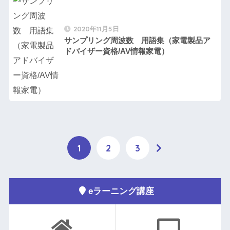
2020年11月5日
サンプリング周波数 用語集（家電製品ア
ドバイザー資格/AV情報家電）
1
2
3
eラーニング講座