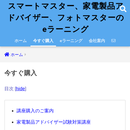
スマートマスター、家電製品ア
ドバイザー、フォトマスターの
eラーニング
ホーム
今すぐ購入
eラーニング
会社案内
ホーム
今すぐ購入
目次
[
hide
]
講座購入のご案内
家電製品アドバイザー試験対策講座