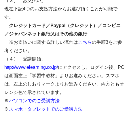
（３）「お支払い」
現在下記4つのお支払方法からお選び頂くことが可能で
す。
クレジットカード／Paypal（クレジット）／コンビニ
／ジャパンネット銀行又はその他の銀行
※お支払いに関する詳しい流れは
こちら
の手順3をご参
考ください。
（４）「受講開始」
http://www.elearning.co.jp/
にアクセスし、ログイン後、PC
は画面左上「学習中教材」よりお進みください。スマホ
は、左上のしおりマークよりお進みください。両方ともオ
レンジ色で示されています。
※
パソコンでのご受講方法
※
スマホ・タブレットでのご受講方法